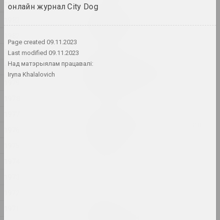
1984
онлайн журнал City Dog
Кацярына Гейдука
1983
Прывітанне, пакуль
2025, скульптура
1982
Page created
09.11.2023
1981
Last modified
09.11.2023
Кацярына Гейдука
Над матэрыялам працавалі:
1980
Размнажэнне матылькоў у
Iryna Khalalovich
Сонечнай сістэме
1979
2025, скульптура
1978
1977
Кацярына Гейдука
У кожнага шнара ёсць свая
1976
эстэтыка
2025, скульптура
1975
1974
Філасофскія размовы
1973
2025,
1972
Евгения Цветкова
1971
ФРАКТУРА 1, ФРАКТУРА 2