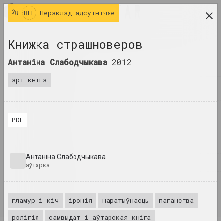
BEL
BEL
Пераклад адсутнічае
даследчая платформа беларускага сучаснага
Книжка страшноверов
мастацтва
Антаніна Слабодчыкава
2012
ЧАСОПІС
арт-кніга
ІНДЭКС
ІМЁНЫ
PDF
ТЭРМІНЫ
ПАДЗЕІ
Антаніна Слабодчыкава
ТВОРЫ
аўтарка
ДАКУМЕНТЫ
гламур і кіч
іронія
наратыўнасць
паганства
ІНФА
рэлігія
самвыдат і аўтарская кніга