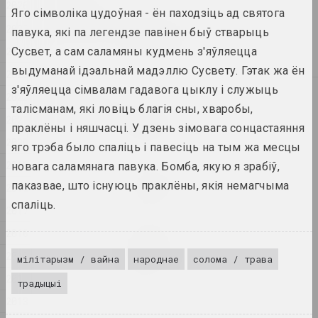
2026
2026
Яго сімволіка цудоўная - ён паходзіць ад святога
Ігар Рымашэўскі
2025
павука, які па легендзе павінен быў стварыць
Вясновая прагулка
2024
Сусвет, а сам саламяны кудмень з'яўляецца
2026, жывапіс
выдуманай ідэальнай мадэллю Сусвету. Гэтак жа ён
2023
з'яўляецца сімвалам гадавога цыклу і служыць
2025
2022
Антон Тызенгаўз
талісманам, які ловіць благія сны, хваробы,
2021
BIG DATA
праклёны і няшчасці. У дзень зімовага сонцастаяння
2025, жывапіс
2020
яго трэба было спаліць і павесіць на тым жа месцы
2019
новага саламянага павука. Бомба, якую я зрабіў,
Антон Тызенгаўз
паказвае, што існуюць праклёны, якія немагчыма
Ghost in the Shell
2018
2025, жывапіс
спаліць.
2017
2016
Ганна Сакалова
HEADWIND
2015
мілітарызм / вайна
народнае
солома / трава
2025, відэа
2014
традыцыі
2013
Ганна Сакалова
NET