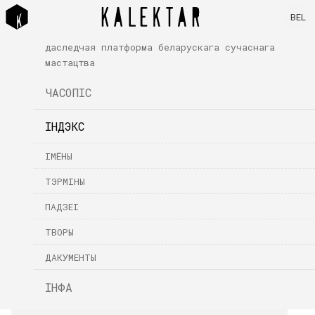
BEL
даследчая платформа беларускага сучаснага
мастацтва
ЧАСОПІС
ІНДЭКС
ІМЁНЫ
ТЭРМІНЫ
ПАДЗЕІ
ТВОРЫ
ДАКУМЕНТЫ
ІНФА