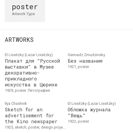
poster
Artwork Type
ARTWORKS
El Lissitzky (Lazar Lissitzky)
Gennadz Zmudzinsky
Плакат для "Русской
Без названия
выставки" в Музее
1921, poster
декоративно-
прикладного
искусства в Цюрихе
1929, poster. Литография
Ilya Chashnik
El Lissitzky (Lazar Lissitzky)
Sketch for an
Обложка журнала
advertisement for
"Вещь"
the Kino newspaper
1922, poster
1925, sketch, poster, design project