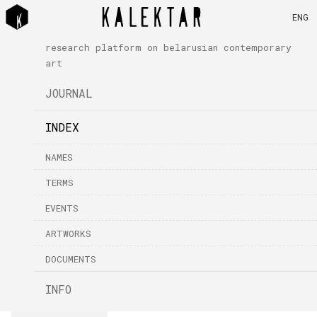
ENG
research platform on belarusian contemporary
art
JOURNAL
INDEX
NAMES
TERMS
EVENTS
ARTWORKS
DOCUMENTS
INFO