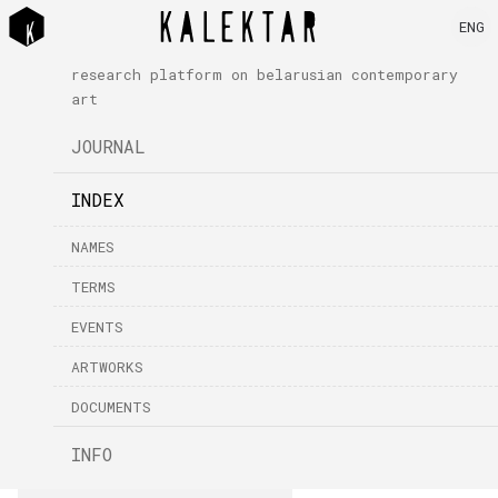
ENG
research platform on belarusian contemporary
art
JOURNAL
INDEX
NAMES
TERMS
EVENTS
ARTWORKS
DOCUMENTS
INFO