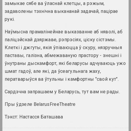
2012
замыкае сябе ва ўласнай клетцы, а рэжым,
2025, відэа-інсталяцыя
задаволены тэхнічна выкананай задачай, пацірае
2011
рукі.
2010
Антон Тызенгаўз
Paw Star
2009
Наўмысна прамалінейнае выказванне аб няволі, аб
2025, жывапіс
паліцэйскай дзяржаве, рэпрэсіях, ціску сістэмы.
2008
Клеткі і джгуты, якія ўпіваюцца ў скуру, нязручныя
Ала Савашэвiч
2007
W księżycu stała, wiatru
паставы, галізна, абмежаваную прастору - знешні і
2006
słuchała
ўнутраны дыскамфорт, які беларусы адчуваюць ужо
2025, скульптурная серыя
2005
шмат гадоў, але які, да ўсеагульнага жаху,
2004
ператварыўся ва ўтульны і камфортны "свой кут".
Антон Тызенгаўз
WWW
2003
Сардэчна запрашаем у Беларусь, тут вам не рады.
2025, жывапіс
2002
Пры ўдзеле BelarusFreeTheatre
2001
Марына Напрушкiна
Аб чым мы марым разам?
2000
Тэкст: Настасся Баташава
2025, інсталяцыя
1999