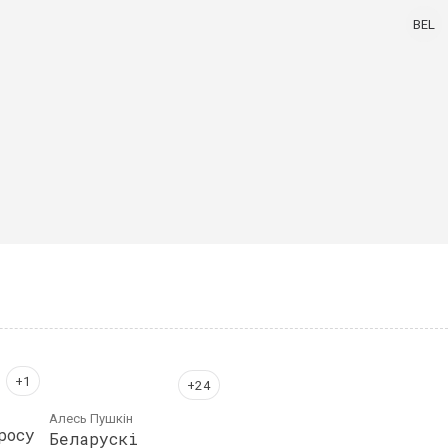
BEL
Алесь Пушкін
росу
Беларускі