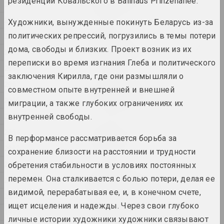
резиденции Ковальского в Ballhaus Prinzenallee.
Камень, ножницы, бумага
2012
2025, скульптура
2011
Художники, вынужденные покинуть Беларусь из-за
политических репрессий, погрузились в темы потери
2010
Марина Казак
ЛИНИИ СВЕТА, ЛИНИИ ЖИЗНИ
дома, свободы и близких. Проект возник из их
2009
2025, серия живописи
переписки во время изгнания Глеба и политического
2008
заключения Кирилла, где они размышляли о
2007
Марина Напрушкина
совместном опыте внутренней и внешней
О чём мы мечтаем вместе?
2006
миграции, а также глубоких ограничениях их
2025, инсталляция
2005
внутренней свободы.
Екатерина Гейдука
2004
В перформансе рассматривается борьба за
Привет, пока
2003
2025, скульптура
сохранение близости на расстоянии и трудности
2002
обретения стабильности в условиях постоянных
Екатерина Гейдука
перемен. Она сталкивается с болью потери, делая ее
2001
Размножение бабочек в
видимой, перерабатывая ее, и, в конечном счете,
Солнечной системе
2000
ищет исцеления и надежды. Через свои глубоко
2025, скульптура
1999
личные истории художники художники связывают