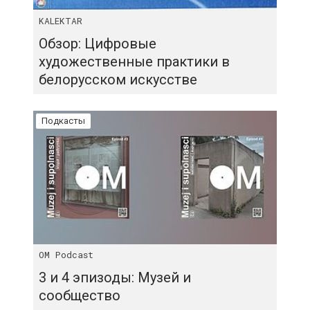
KALEKTAR
Обзор: Цифровые
художественные практики в
белорусском искусстве
Подкасты
OM Podcast
3 и 4 эпизоды: Музей и
сообщество