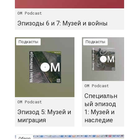
OM Podcast
Эпизоды 6 и 7: Музей и войны
Подкасты
Подкасты
OM Podcast
Специальн
OM Podcast
ый эпизод
Эпизод 5: Музей и
1: Музей и
миграция
наследие
Обзор