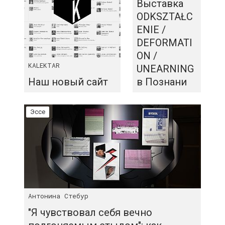
Выставка
ODKSZTAŁC
ENIE /
DEFORMATI
ON /
KALEKTAR
UNEARNING
Наш новый сайт
в Познани
Эссе
Антонина Стебур
"Я чувствовал себя вечно