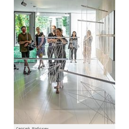
Сергей Шабохин