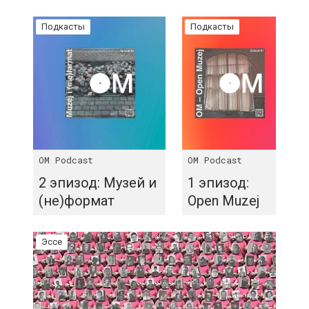
Подкасты
Подкасты
OM Podcast
OM Podcast
2 эпизод: Музей и
1 эпизод:
(не)формат
Open Muzej
Эссе