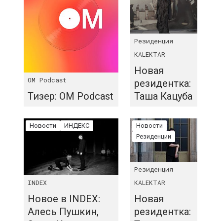
Резиденция
KALEKTAR
Новая
OM Podcast
резидентка:
Тизер: ОM Podcast
Таша Кацуба
Новости
ИНДЕКС
Новости
Резиденции
Резиденция
INDEX
KALEKTAR
Новое в INDEX:
Новая
Алесь Пушкин,
резидентка: