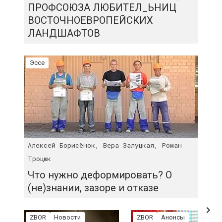
ПРОФСОЮЗА ЛЮБИТЕЛ_ЬНИЦ
ВОСТОЧНОЕВРОПЕЙСКИХ
ЛАНДШАФТОВ
Эссе
Алексей Борисёнок, Вера Залуцкая, Роман
Троцюк
Что нужно деформировать? О
(не)знании, зазоре и отказе
ZBOR
Новости
ZBOR
Анонсы