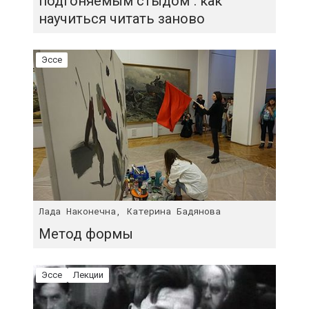
подгоняемым стыдом": как
научиться читать заново
Эссе
Лада Наконечна, Катерина Бадянова
Метод формы
Эссе
Лекции