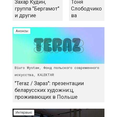
Захар Кудин,
Тоня
группа "Бергамот"
Слободчико
и другие
ва
Анонсы
Biuro Wystaw, Фонд польского современного
искусства, KALEKTAR
"Teraz / Зараз": презентации
беларусских художни:ц,
проживающих в Польше
Интервью