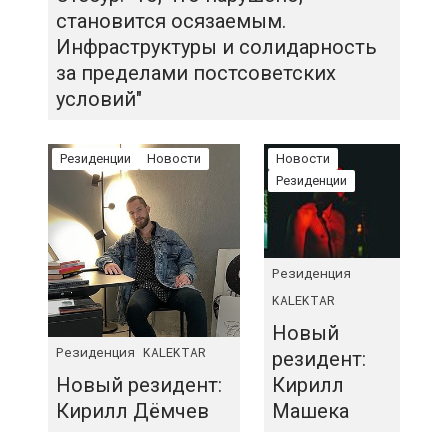
становится осязаемым.
Инфраструктуры и солидарность
за пределами постсоветских
условий"
Резиденции
Новости
Новости
Резиденции
Резиденция
KALEKTAR
Новый
Резиденция KALEKTAR
резидент:
Новый резидент:
Кирилл
Кирилл Дёмчев
Машека