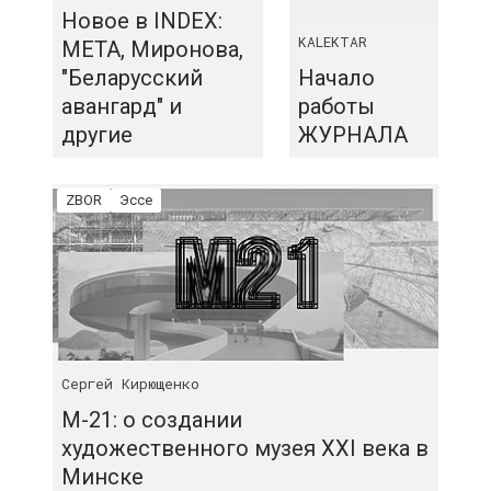
Новое в INDEX:
KALEKTAR
МЕТА, Миронова,
"Беларусский
Начало
авангард" и
работы
другие
ЖУРНАЛА
ZBOR
Эссе
Сергей Кирющенко
М-21: о создании
художественного музея XXI века в
Минске