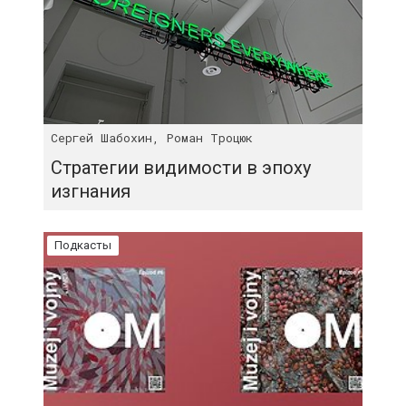
Сергей Шабохин, Роман Троцюк
Стратегии видимости в эпоху
изгнания
Подкасты