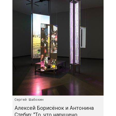
Сергей Шабохин
Алексей Борисёнок и Антонина
Стебур: "То, что нарушено,