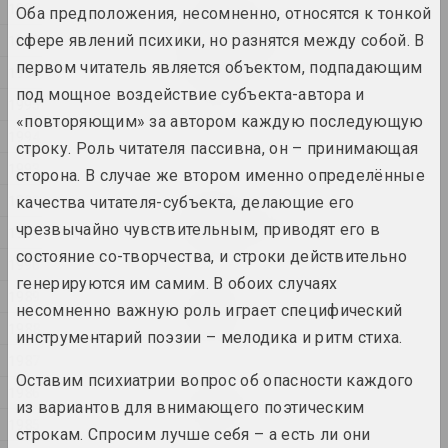
1998
Оба предположения, несомненно, относятся к тонкой
Екатерина Гейдука
У каждого шрама есть своя
1997
сфере явлений психики, но разнятся между собой. В
эстетика
первом читатель является объектом, подпадающим
1996
2025, скульптура
под мощное воздействие субъекта-автора и
1995
«повторяющим» за автором каждую последующую
Философские разговоры
1994
строку. Роль читателя пассивна, он – принимающая
2025,
1993
сторона. В случае же втором именно определённые
1992
качества читателя-субъекта, делающие его
Евгения Цветкова
ФРАКТУРА 1, ФРАКТУРА 2
чрезвычайно чувствительным, приводят его в
1991
2025, скульптурная серия
состояние со-творчества, и строки действительно
1990
генерируются им самим. В обоих случаях
Антон Тызенгауз
1989
несомненно важную роль играет специфический
BIG DATA
1988
2025, живопись
инструментарий поэзии – мелодика и ритм стиха.
1987
Оставим психиатрии вопрос об опасности каждого
Антон Тызенгауз
1986
Ghost in the Shell
из вариантов для внимающего поэтическим
1985
2025, живопись
строкам. Спросим лучше себя – а есть ли они