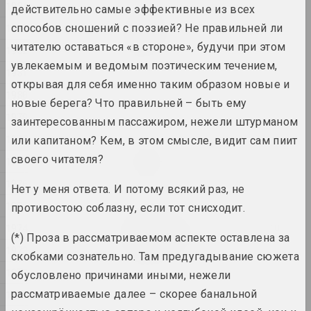
1984
действительно самые эффективные из всех
Анна Соколова
1983
способов сношений с поэзией? Не правильней ли
HEADWIND
читателю оставаться «в стороне», будучи при этом
2025, видео
1982
увлекаемым и ведомым поэтическим течением,
1981
открывая для себя именно таким образом новые и
Анна Соколова
1980
NET
новые берега? Что правильней – быть ему
2025, видео-инсталляция
1979
заинтересованным пассажиром, нежели штурманом
1978
или капитаном? Кем, в этом смысле, видит сам пиит
Антон Тызенгауз
своего читателя?
Paw Star
1977
2025, живопись
1976
Нет у меня ответа. И потому всякий раз, не
1975
противостою соблазну, если тот снисходит.
Алла Савошевич
W księżycu stała, wiatru
1974
(*) Проза в рассматриваемом аспекте оставлена за
słuchała
1973
2025, скульптурная серия
скобками сознательно. Там предугадывание сюжета
1972
обусловлено причинами иными, нежели
Антон Тызенгауз
рассматриваемые далее – скорее банальной
1971
WWW