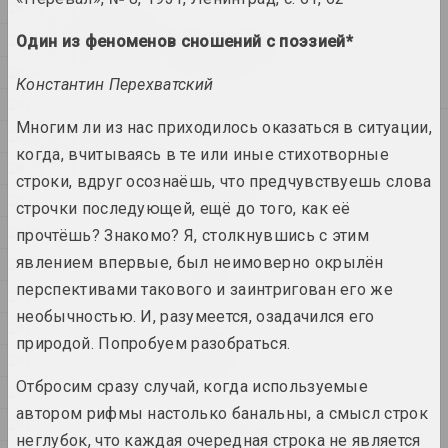
2026
2026
Игорь Римашевский
2025
Один из феноменов сношений с поэзией*
Весенняя прогулка
2024
2026, живопись
Константин Перехватский
2023
Многим ли из нас приходилось оказаться в ситуации,
2025
2022
когда, вчитываясь в те или иные стихотворные
Роман Аксёнов
2021
Без названия
строки, вдруг осознаёшь, что предчувствуешь слова
2025, серия живописи
2020
строчки последующей, ещё до того, как её
2019
прочтёшь? Знакомо? Я, столкнувшись с этим
Анна Мельникова
явлением впервые, был неимоверно окрылён
2018
Диалог
2025, серия живописи
перспективами такового и заинтригован его же
2017
необычностью. И, разумеется, озадачился его
2016
Владимир Соколовский
природой. Попробуем разобраться.
ДОРОГА
2015
2025, серия живописи
Отбросим сразу случай, когда используемые
2014
автором рифмы настолько банальны, а смысл строк
2013
Екатерина Гейдука
неглубок, что каждая очередная строка не является