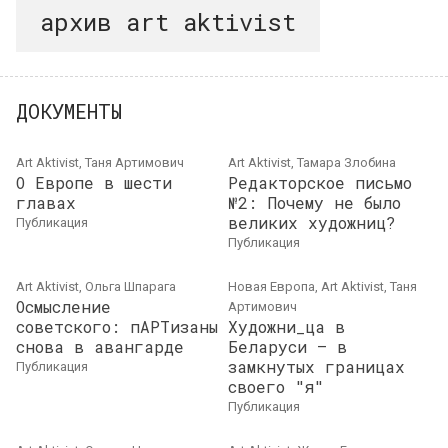
архив art aktivist
ДОКУМЕНТЫ
Art Aktivist, Таня Артимович
Art Aktivist, Тамара Злобина
О Европе в шести
Редакторское письмо
главах
№2: Почему не было
великих художниц?
публикация
публикация
Art Aktivist, Ольга Шпарага
Новая Европа, Art Aktivist, Таня
Осмысление
Артимович
советского: пАРТизаны
Художни_ца в
снова в авангарде
Беларуси – в
замкнутых границах
публикация
своего "я"
публикация