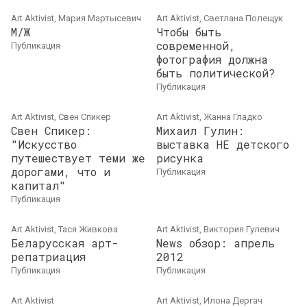
Art Aktivist, Мария Мартысевич
Art Aktivist, Светлана Полещук
М/Ж
Чтобы быть
современной,
публикация
фотография должна
быть политической?
публикация
Art Aktivist, Свен Спикер
Art Aktivist, Жанна Гладко
Свен Спикер:
Михаил Гулин:
"Искусство
выставка НЕ детского
путешествует теми же
рисунка
дорогами, что и
публикация
капитал"
публикация
Art Aktivist, Тася Живкова
Art Aktivist, Виктория Гулевич
Беларусская арт-
News обзор: апрель
репатриация
2012
публикация
публикация
Art Aktivist
Art Aktivist, Илона Дергач