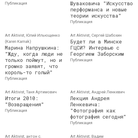
Шуваковича "Искусство
публикация
перформанса и новые
теории искусства"
публикация
Art Aktivist, Юлий Ильющенко
Art Aktivist, Сергей Шабохин
Будет ли в Минске
(Karen Karnak)
Марина Напрушкина:
ГЦСИ? Интервью с
"Жду, когда люди не
Георгием Заборским
только поймут, но и
публикация
громко заявят, что
король-то голый"
публикация
Art Aktivist, Таня Артимович
Art Aktivist, Андрей Ленкевич
Итоги 2010:
Лекция Андрея
"Возвращения"
Ленкевича:
"Фотография как
публикация
фотография сегодня"
публикация
Art Aktivist, антон с.
Art Aktivist, Вадим