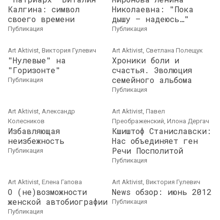
Калгина: символ
Николаевна: "Пока
своего времени
дышу – надеюсь…"
публикация
публикация
Art Aktivist, Виктория Гулевич
Art Aktivist, Светлана Полещук
"Нулевые" на
Хроники боли и
"Горизонте"
счастья. Эволюция
семейного альбома
публикация
публикация
Art Aktivist, Александр
Art Aktivist, Павел
Колесников
Преображенский, Илона Дергач
Избавляющая
Кшиштоф Станиславски:
неизбежность
Нас объединяет ген
Речи Посполитой
публикация
публикация
Art Aktivist, Елена Гапова
Art Aktivist, Виктория Гулевич
О (не)возможности
News обзор: июнь 2012
женской автобиографии
публикация
публикация