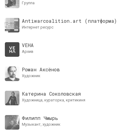
группа
Antiwarcoalition.art (платформа)
интернет ресурс
VEHA
архив
Роман Аксёнов
художник
Катерина Соколовская
художница, кураторка, критикиня
Филипп Чмырь
музыкант, художник