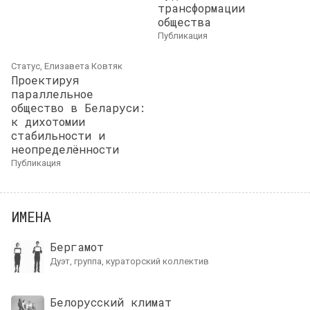
трансформации
общества
публикация
Статус, Елизавета Ковтяк
Проектируя
параллельное
общество в Беларуси:
к дихотомии
стабильности и
неопределённости
публикация
ИМЕНА
Бергамот
дуэт, группа, кураторский коллектив
Белорусский климат