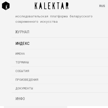
RUS
исследовательская платформа беларусского
современного искусства
ЖУРНАЛ
ИНДЕКС
ИМЕНА
ТЕРМИНЫ
СОБЫТИЯ
ПРОИЗВЕДЕНИЯ
ДОКУМЕНТЫ
ИНФО