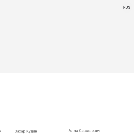
RUS
а
Алла Савошевич
Захар Кудин