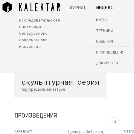
ЖУРНАЛ
ИНДЕКС
ИМЕНА
исследовательская
платформа
ТЕРМИНЫ
беларусского
современного
СОБЫТИЯ
искусства
ПРОИЗВЕДЕНИЯ
ДОКУМЕНТЫ
скульптурная серия
tagTypeLabel.seriesType
ПРОИЗВЕДЕНИЯ
Юра Шуст
Розал
Цеслер и Войченко,