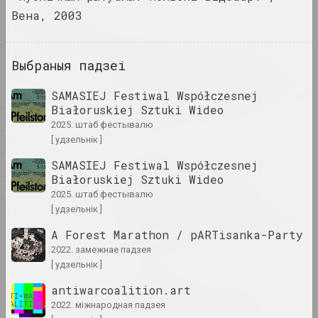
1952
Вена, 2003
2023
1937
Нацыянальны мастацкі музей Рэспублікі
1932
Беларусь
Выбраныя падзеі
"Матылёк з палымянымі
1930
крыламі". феномен творчасці
беларускай мастачкі Зінаіды
SAMASIEJ Festiwal Współczesnej
1927
Астаповіч-Бачаровай
Białoruskiej Sztuki Wideo
1925
публікацыя
2025. штаб фестывалю
[ удзельнік ]
1921
Reform.by
SAMASIEJ Festiwal Współczesnej
1920
"Я расказваю і пра тое, што
Białoruskiej Sztuki Wideo
цяпер адбываецца ў
1919
2025. штаб фестывалю
калоніях і турмах":
1912
[ удзельнік ]
мастачка Марына Напрушкіна
аб сваёй выставе ў Берліне
1891
A Forest Marathon / pARTisanka-Party
публікацыя
2022. замежнае падзея
[ удзельнік ]
Андрэй Дурэйка
antiwarcoalition.art
Беларускае мастацтва за
2022. міжнародная падзея
мяжой: красавік 2023