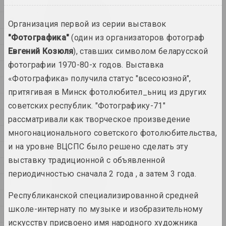
1
1
1902 год
2
Организация первой из серии выставок
вынікі года
А
"Фотографика"
(один из организаторов фотограф
Евгений Козюля
), ставших символом беларусской
Б
1918 год
фотографии 1970-80-х годов. Выставка
вынікі года
В
«Фотографика» получила статус "всесоюзной",
Г
притягивая в Минск фотолюбител_ьниц из других
1919 год
Д
вынікі года
советских республик. "Фотографику-71"
І
рассматривали как творческое произведение
многонационального советского фотолюбительства,
К
1920 год
вынікі года
и на уровне ВЦСПС было решено сделать эту
М
выставку традиционной с объявленной
Н
периодичностью сначала 2 года , а затем 3 года.
1921 год
П
вынікі года
Республиканской специализированной средней
Р
школе-интернату по музыке и изобразительному
С
1922 год
искусству присвоено имя народного художника
вынікі года