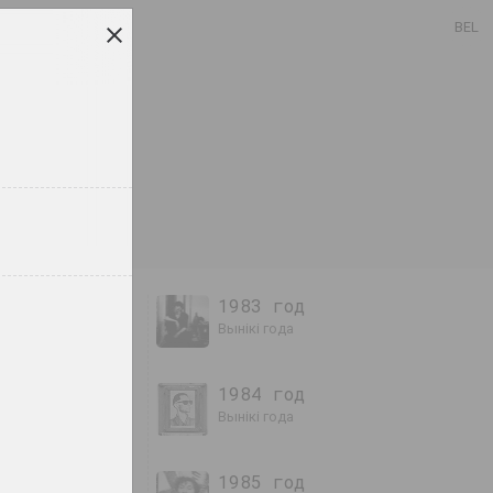
BEL
1983 год
вынікі года
1984 год
вынікі года
1985 год