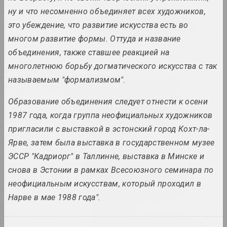
2012
Памяць, прапаганда і
ну и что несомненно объединяет всех художников,
2011
штучны інтэлект. Вынікі
это убеждение, что развитие искусства есть во
года ў візуальным мастацтве
2010
многом развитие формы. Оттуда и название
публикация
объединения, также ставшее реакцией на
2009
многолетнюю борьбу догматического искусства с так
2008
2025
называемым "формализмом".
«Запіс спробаў знайсці
2007
сябе»: выстава «Межы
прысутнасці» двух
2006
Образование объединения следует отнести к осени
беларускіх аўтараў
1987 года, когда группа неофициальных художников
2005
адкрылася ў Варшаве
пригласили с выставкой в ​​эстонский город Кохт-ла-
публикация
2004
Ярве, затем была выставка в государственном музее
2003
ЭССР "Кадриорг" в Таллинне, выставка в Минске и
Белорусская художница Алла
2002
Савашевич удостоена
снова в Эстонии в рамках Всесоюзного семинара по
престижной Вроцлавской
2001
неофициальным искусствам, который проходил в
художественной премии.
Нарве в мае 1988 года".
2000
публикация
1999
В Дюссельдорфе художники