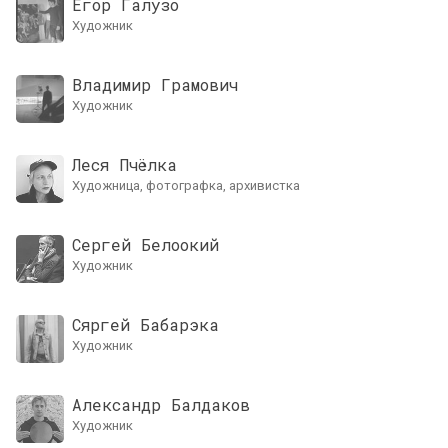
Егор Галузо
художник
Владимир Грамович
художник
Леся Пчёлка
художница, фотографка, архивистка
Сергей Белоокий
художник
Сяргей Бабарэка
художник
Александр Балдаков
художник