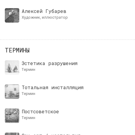
Алексей Губарев
художник, иллюстратор
ТЕРМИНЫ
Эстетика разрушения
термин
Тотальная инсталляция
термин
Постсоветское
термин