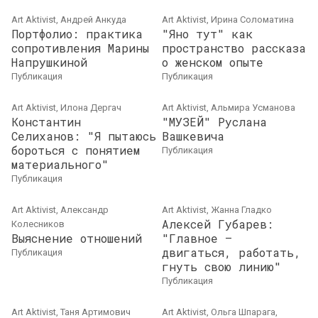
Art Aktivist, Андрей Анкуда
Art Aktivist, Ирина Соломатина
Портфолио: практикa
"Яно тут" как
сопротивления Марины
пространство рассказа
Напрушкиной
о женском опыте
публикация
публикация
Art Aktivist, Илона Дергач
Art Aktivist, Альмира Усманова
Константин
"МУЗЕЙ" Руслана
Селиханов: "Я пытаюсь
Вашкевича
бороться с понятием
публикация
материального"
публикация
Art Aktivist, Александр
Art Aktivist, Жанна Гладко
Алексей Губарев:
Колесников
Выяснение отношений
"Главное –
двигаться, работать,
публикация
гнуть свою линию"
публикация
Art Aktivist, Таня Артимович
Art Aktivist, Ольга Шпарага,