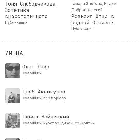
Тоня Слободчикова.
Тамара Злобина, Вадим
Эстетика
Добровольский
внеэстетичного
Ревизия Отца в
родной Отчизне
публикация
публикация
ИМЕНА
Олег Юшко
художник
Глеб Аманкулов
художник, перформер
Павел Войницкий
художник, куратор, дизайнер, критик