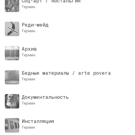
Соц-арт / ностальгия
термин
Реди-мейд
термин
Архив
термин
Бедные материалы / arte povera
термин
Документальность
термин
Инсталляция
термин