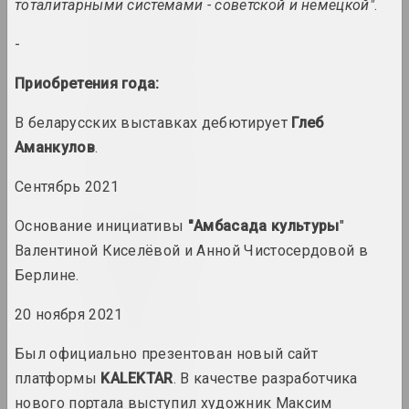
тоталитарными системами - советской и немецкой"
.
1985 год
-
итоги года
Приобретения года:
1986 год
итоги года
В беларусских выставках дебютирует
Глеб
Аманкулов
.
1987 год
Сентябрь 2021
итоги года
Основание инициативы
"Амбасада культуры
"
1988 год
Валентиной Киселёвой и Анной Чистосердовой в
итоги года
Берлине.
20 ноября 2021
1989 год
итоги года
Был официально презентован новый сайт
платформы
KALEKTAR
. В качестве разработчика
1990 год
нового портала выступил художник Максим
итоги года