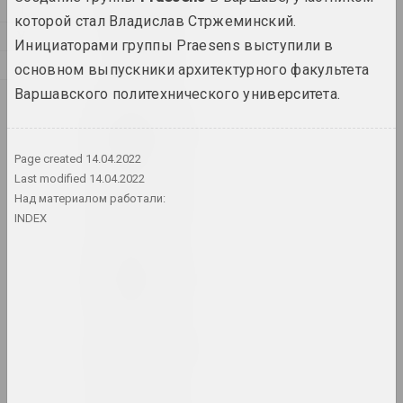
Т
которой стал Владислав Стржеминский.
У
Инициаторами группы Praesens выступили в
1923 год
Ф
основном выпускники архитектурного факультета
итоги года
Э
Варшавского политехнического университета.
1924 год
итоги года
Page created
14.04.2022
Last modified
14.04.2022
1926 год
Над материалом работали:
итоги года
INDEX
1927 год
итоги года
1928 год
итоги года