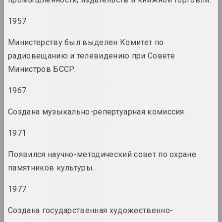
итоги года
1957
1948 год
Министерству был выделен Комитет по
итоги года
радиовещанию и телевидению при Совете
Министров БССР.
1952 год
итоги года
1967
Создана музыкально-репертуарная комиссия.
1953 год
итоги года
1971
Появился научно-методический совет по охране
1954 год
итоги года
памятников культуры.
1977
1958 год
итоги года
Создана государственная художественно-