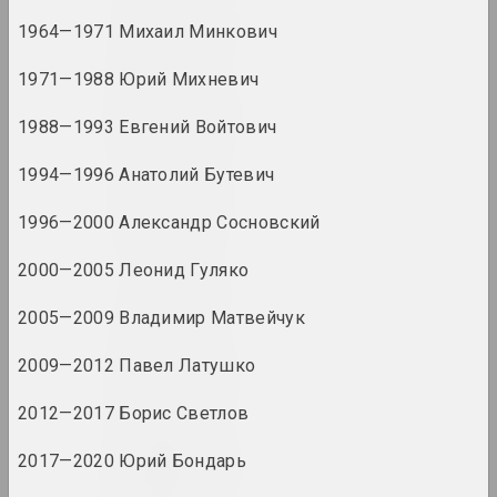
1970 год
1964—1971 Михаил Минкович
итоги года
1971—1988 Юрий Михневич
1970-е
итоги десятилетия
1988—1993 Евгений Войтович
1994—1996 Анатолий Бутевич
1971 год
итоги года
1996—2000 Александр Сосновский
2000—2005 Леонид Гуляко
1972 год
итоги года
2005—2009 Владимир Матвейчук
1973 год
2009—2012 Павел Латушко
итоги года
2012—2017 Борис Светлов
1974 год
2017—2020 Юрий Бондарь
итоги года