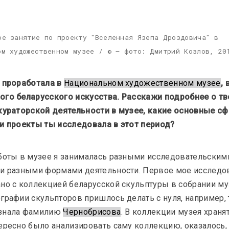
ое занятие по проекту "Вселенная Язепа Дроздовича" в 
ом художественном музее / © – фото: Дмитрий Козлов, 20
 проработала в 
Национальном художественном музее
, 
ого беларусского искусства. Расскажи подробнее о тв
кураторской деятельности в музее, какие основные сф
и проекты ты исследовала в этот период?
боты в музее я занималась разными исследовательским
 и разными формами деятельности. Первое мое исследо
но с коллекцией беларусской скульптуры в собрании муз
графии скульпторов пришлось делать с нуля, например, т
знала фамилию 
Чернобрисова
. В коллекции музея хранят
ересно было анализировать саму коллекцию, оказалось, 