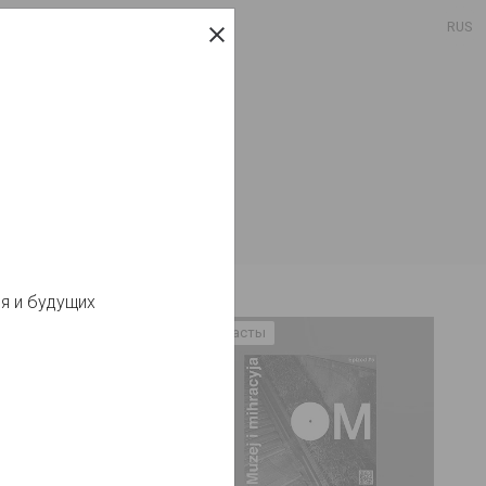
RUS
я и будущих
Подкасты
 