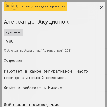
RUS
RUS
Перевод ожидает проверки
исследовательская платформа беларусского
Александр Акуционок
современного искусства
ЖУРНАЛ
художник
1988
ИНДЕКС
© Александр Акуционок: "Автопортрет", 2011
ИМЕНА
Художник.
ТЕРМИНЫ
СОБЫТИЯ
Работает в жанре фигуративной, часто
гиперреалистичной живописи.
ПРОИЗВЕДЕНИЯ
ДОКУМЕНТЫ
Живёт и работает в Минске.
ИНФО
Избранные произведения