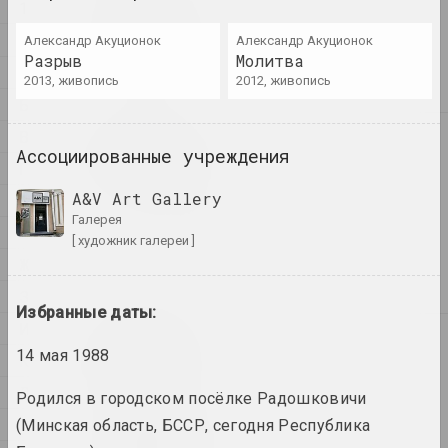
1
1
1+1=1
4
Александр Акуционок
Александр Акуционок
дуэт
Разрыв
Молитва
А
2013, живопись
2012, живопись
Б
В
4
4–63
Ассоциированные учреждения
Г
объединение
A&V Art Gallery
Д
галерея
400 квадратов
Е
[ художник галереи ]
галерея
Ж
З
Избранные даты:
И
А
a.r.
14 мая 1988
К
группа
Л
Родился в городском посёлке Радошковичи
М
(Минская область, БССР, сегодня Республика
А.Р.Ч.