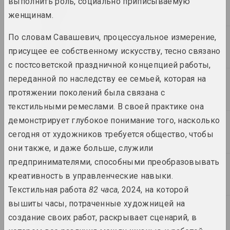
2013
выполнить роль, социально приписываемую
женщинам.
По словам Савашевич, процессуальное измерение,
2012
присущее ее собственному искусству, тесно связано
с постсоветской праздничной концепцией работы,
переданной по наследству ее семьей, которая на
2011
протяжении поколений была связана с
текстильными ремеслами. В своей практике она
демонстрирует глубокое понимание того, насколько
2010
сегодня от художников требуется общество, чтобы
они также, и даже больше, служили
предпринимателями, способными преобразовывать
2009
креативность в управленческие навыки.
Текстильная работа
82 часа
, 2024, на которой
вышиты часы, потраченные художницей на
2008
создание своих работ, раскрывает сценарий, в