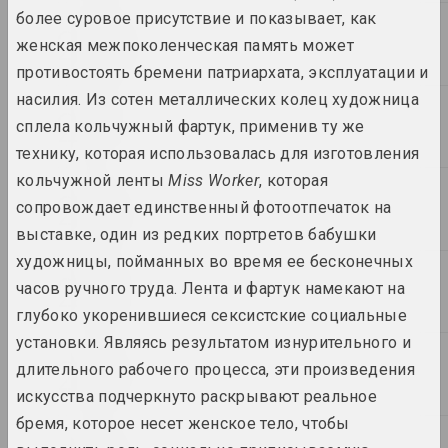
более суровое присутствие и показывает, как
2018
женская межпоколенческая память может
противостоять бремени патриархата, эксплуатации и
насилия. Из сотен металлических колец художница
2017
сплела кольчужный фартук, применив ту же
технику, которая использовалась для изготовления
кольчужной ленты
Miss Worker
, которая
2016
сопровождает единственный фотоотпечаток на
выставке, один из редких портретов бабушки
художницы, пойманных во время ее бесконечных
2015
часов ручного труда. Лента и фартук намекают на
глубоко укоренившиеся сексистские социальные
установки. Являясь результатом изнурительного и
2014
длительного рабочего процесса, эти произведения
искусства подчеркнуто раскрывают реальное
бремя, которое несет женское тело, чтобы