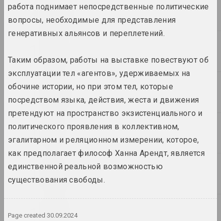
2000
работа поднимает непосредственные политические
вопросы, необходимые для представления
генеративных альянсов и переплетений.
1999
Таким образом, работы на выставке повествуют об
эксплуатации тел «агентов», удерживаемых на
1998
обочине истории, но при этом тел, которые
посредством языка, действия, жеста и движения
претендуют на пространство экзистенциального и
1997
политического проявления в коллективном,
эгалитарном и реляционном измерении, которое,
как предполагает философ Ханна Арендт, является
1996
единственной реальной возможностью
существования свободы.
1995
Page created
30.09.2024