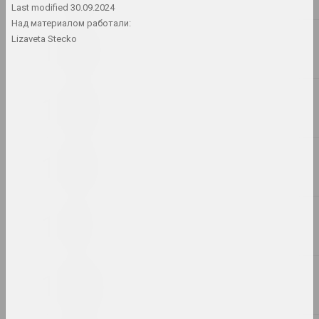
Last modified
30.09.2024
Над материалом работали:
1994
Lizaveta Stecko
1993
1992
1991
1990