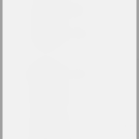
Александр Ахола-Вало
художник, философ
Иван Ахремчик
художник, преподаватель
Б
Виктор Бабарико
меценат, директор
Сяргей Бабарэка
художник
Bazinato
художник, исследователь, иллюстратор