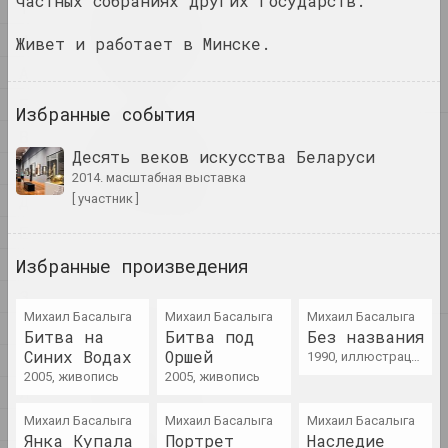
частных собраниях других государств.
1
1
1+1=1
4
Живет и работает в Минске.
дуэт
А
Б
Избранные события
В
4
4–63
Десять веков искусства Беларуси
Г
объединение
2014. масштабная выставка
Д
[ участник ]
400 квадратов
Е
галерея
Избранные произведения
Ж
З
Михаил Басалыга
Михаил Басалыга
Михаил Басалыга
И
Битва на
Битва под
Без названия
А
a.r.
Синих Водах
Оршей
1990, иллюстрация
К
группа
2005, живопись
2005, живопись
Л
Михаил Басалыга
Михаил Басалыга
Михаил Басалыга
М
А.Р.Ч.
Янка Купала
Портрет
Наследие