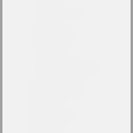
Беларусский авангард
интернет ресурс, архив
Беларусский павильон в
Венеции
павильон
Беларусский сбор
девиантного искусства
выставочная площадка
Алеся Белевец
искусствоведка, критикиня, редакторка
Андрей Белов
художник, перформер