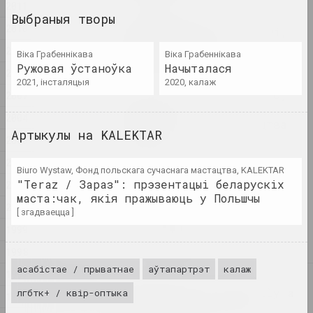
2011
Выбраныя творы
2010
Калісьці мы былі дрэвамі,
цяпер мы птушкі
2009
Віка Грабеннiкава
Віка Грабеннiкава
2025. групавы праект
Ружовая ўстаноўка
Начыталася
2008
2021, інсталяцыя
2020, калаж
2007
Цэнтр Сучаснага Мастацтва "КАЙРОС",
А-100 ART
2004
Месца, дзе жыве мастацтва
Артыкулы на KALEKTAR
2025. конкурс
2003
2002
Biuro Wystaw, Фонд польскага сучаснага мастацтва, KALEKTAR
Няма ракі без крыніц
"Teraz / Зараз": прэзентацыі беларускіх
2001
2025. выстава
маста:чак, якія пражываюць у Польшчы
2000
[ згадваецца ]
Сям'я як выбар
1999
2025. групавы праект
1998
асабістае / прыватнае
аўтапартрэт
калаж
1997
2024
Lossy notes or typically a
лгбтк+ / квір-оптыка
1996
presentation мае шмат